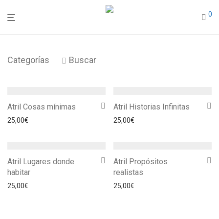
0
Categorías
Buscar
Atril Cosas mínimas
Atril Historias Infinitas
25,00
€
25,00
€
Atril Lugares donde
Atril Propósitos
habitar
realistas
25,00
€
25,00
€