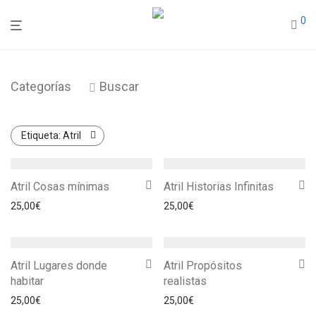
0
Categorías
Buscar
Etiqueta:
Atril
Atril Cosas mínimas
Atril Historias Infinitas
25,00
€
25,00
€
Atril Lugares donde
Atril Propósitos
habitar
realistas
25,00
€
25,00
€