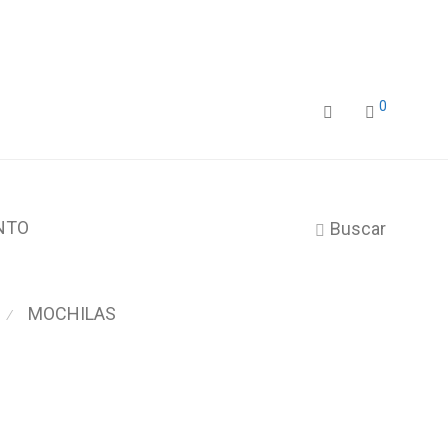
0
NTO
Buscar
MOCHILAS
⁄