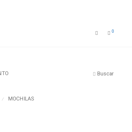
0
NTO
Buscar
MOCHILAS
⁄