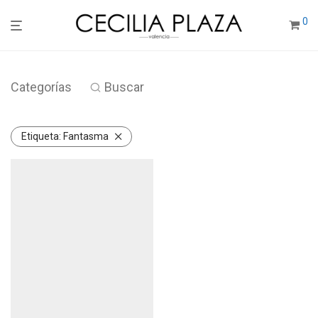
0
Categorías
Buscar
Etiqueta:
Fantasma