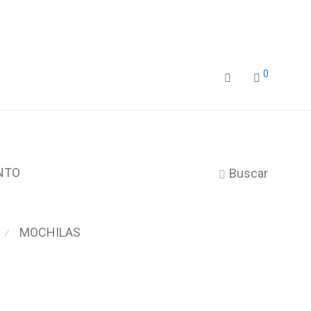
0
NTO
Buscar
MOCHILAS
⁄