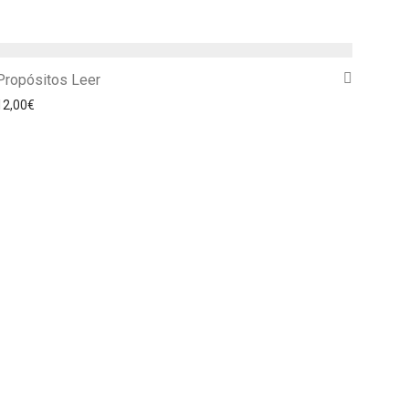
Propósitos Leer
12,00
€