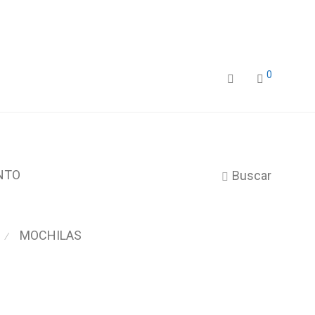
0
NTO
Buscar
MOCHILAS
⁄