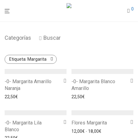
0
Categorías
Buscar
Etiqueta:
Margarita
-0- Margarita Amarillo
-0- Margarita Blanco
Naranja
Amarillo
22,50
€
22,50
€
-0- Margarita Lila
Flores Margarita
Blanco
Rango de precios: 
12,00
€
-
18,00
€