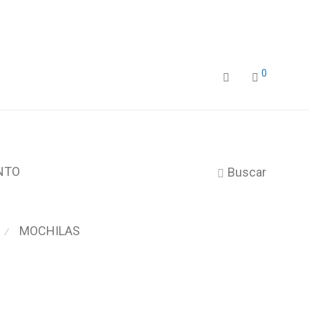
0
NTO
Buscar
MOCHILAS
⁄