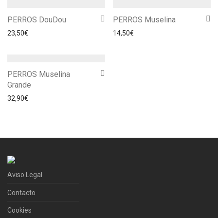
PERROS DouDou
PERROS Muselina
23,50
€
14,50
€
PERROS Muselina
Grande
32,90
€
Aviso Legal
Contacto
Cookies