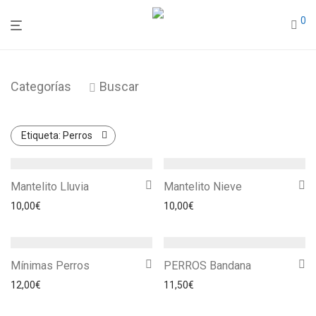
0
Categorías
Buscar
Etiqueta:
Perros
Mantelito Lluvia
Mantelito Nieve
10,00
€
10,00
€
Mínimas Perros
PERROS Bandana
12,00
€
11,50
€