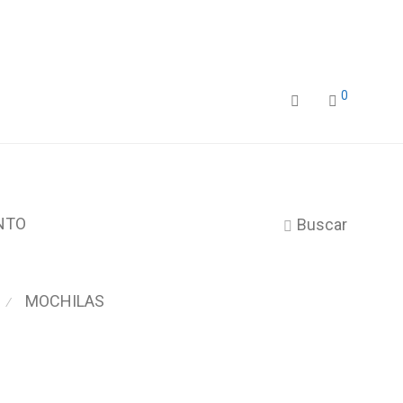
0
NTO
Buscar
MOCHILAS
⁄