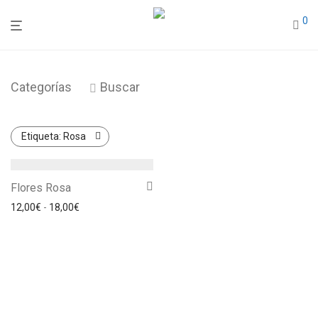
0
Categorías
Buscar
Etiqueta:
Rosa
Flores Rosa
Rango de precios: desde 12,00€ hasta 18,00€
12,00
€
-
18,00
€