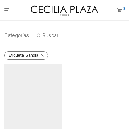
0
Categorías
Buscar
Etiqueta:
Sandía