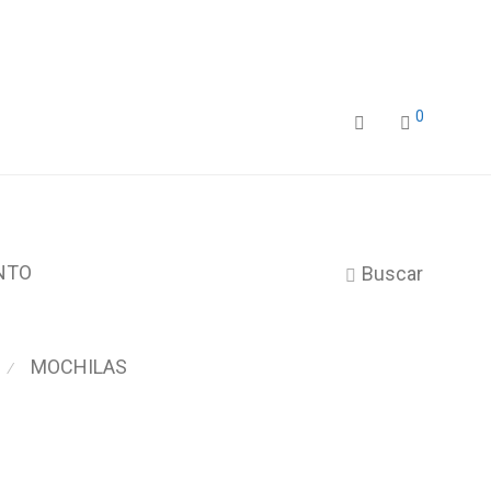
0
NTO
Buscar
MOCHILAS
⁄