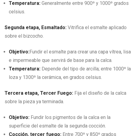
Temperatura:
Generalmente entre 900º y 1000º grados
celsius.
Segunda etapa, Esmaltado:
Vitrifica el esmalte aplicado
sobre el bizcocho.
Objetivo:
Fundir el esmalte para crear una capa vítrea, lisa
e impermeable que servirá de base para la calca.
Temperatura:
Depende del tipo de arcilla; entre 1000º la
loza y 1300º la cerámica, en grados celsius.
Tercera etapa, Tercer Fuego:
Fija el diseño de la calca
sobre la pieza ya terminada.
Objetivo:
Fundir los pigmentos de la calca en la
superficie del esmalte de la segunda cocción.
Cocción, tercer fuego:
Entre 700º y 850º grados