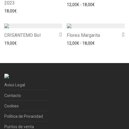
2023
Rango de precios: 
12,00
€
-
18,00
€
18,00
€
CRISANTEMO Bol
Flores Margarita
Rango de precios: 
19,00
€
12,00
€
-
18,00
€
Aviso Legal
Contacto
Cookies
Política de Privacidad
Puntos de venta