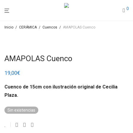
0
Inicio
/
CERÁMICA
/
Cuencos
/
AMAPOLAS Cuenco
AMAPOLAS Cuenco
19,00
€
Cuenco de 15cm con ilustración original de Cecilia
Plaza.
Sin existencias