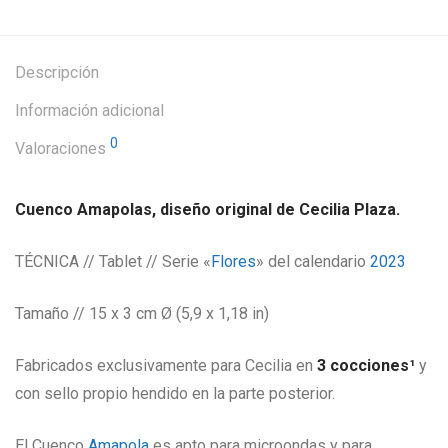
Descripción
Información adicional
0
Valoraciones
Cuenco Amapolas, diseño original de Cecilia Plaza.
TÉCNICA // Tablet // Serie «
Flores
» del calendario
2023
Tamaño // 15 x 3 cm Ø (5,9 x 1,18 in)
Fabricados exclusivamente para Cecilia en
3 cocciones¹
y
con sello propio hendido en la parte posterior.
El Cuenco
Amapola
es apto para microondas y para