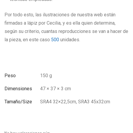
Por todo esto, las ilustraciones de nuestra web están
firmadas a lápiz por Cecilia, y es ella quien determina,
según su criterio, cuantas reproducciones se van a hacer de
la pieza, en este caso
500
unidades.
Peso
150 g
Dimensiones
47 × 37 × 3 cm
Tamaño/Size
SRA4 32×22,5cm, SRA3 45x32cm