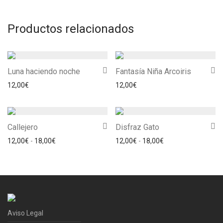
Productos relacionados
Luna haciendo noche
Fantasía Niña Arcoiris
12,00
€
12,00
€
Callejero
Disfraz Gato
Rango de precios: desde 12,00€ hasta 18,00€
Rango de precios: 
12,00
€
-
18,00
€
12,00
€
-
18,00
€
Aviso Legal