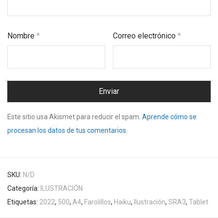
Nombre
*
Correo electrónico
*
Este sitio usa Akismet para reducir el spam.
Aprende cómo se
procesan los datos de tus comentarios.
SKU:
N/D
Categoría:
ILUSTRACIÓN
Etiquetas:
2022
,
500
,
A4
,
Farolillos
,
Haiku
,
Ilustración
,
SRA3
,
Tablet