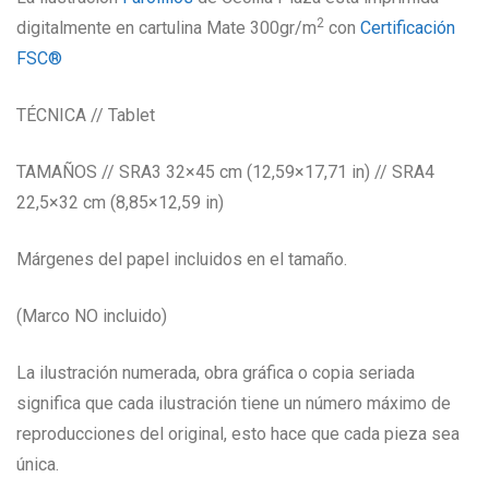
2
digitalmente en cartulina Mate 300gr/m
con
Certificación
FSC®
TÉCNICA // Tablet
TAMAÑOS // SRA3 32×45 cm (12,59×17,71 in) // SRA4
22,5×32 cm (8,85×12,59 in)
Márgenes del papel incluidos en el tamaño.
(Marco NO incluido)
La ilustración numerada, obra gráfica o copia seriada
significa que cada ilustración tiene un número máximo de
reproducciones del original, esto hace que cada pieza sea
única.