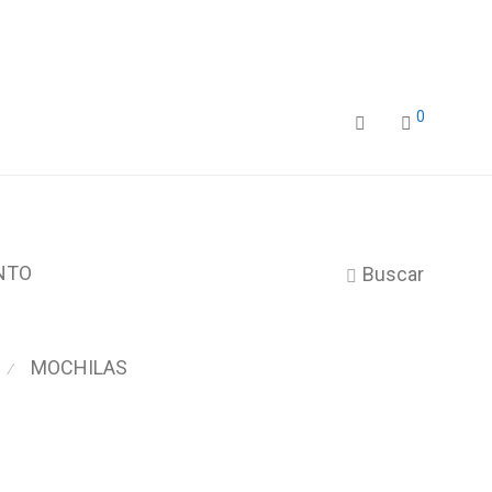
0
NTO
Buscar
MOCHILAS
⁄