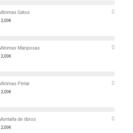
Mínimas Gatos
12,00
€
Mínimas Mariposas
12,00
€
Mínimas Pintar
12,00
€
Montaña de libros
12,00
€