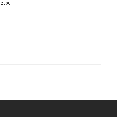
12,00
€