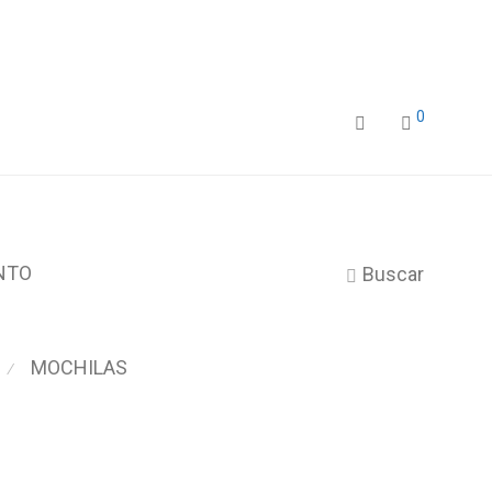
0
NTO
Buscar
MOCHILAS
⁄